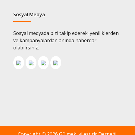
Sosyal Medya
Sosyal medyada bizi takip ederek; yeniliklerden
ve kampanyalardan anında haberdar
olabilrsiniz.
Copyright ©
2026 Gülmek İyileştirir Derneği.